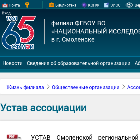
Почта
Библиотека
КОНФ
ЭИОС
Ве
Вход
филиал ФГБОУ ВО
«НАЦИОНАЛЬНЫЙ ИССЛЕДОВ
в г. Смоленске
Новости
Сведения об образовательной организации
А
Жизнь филиала
Общественные организации
Ассо
Устав ассоциации
УСТАВ Смоленской региональной