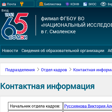
Почта
Библиотека
КОНФ
ЭИОС
Ве
Вход
филиал ФГБОУ ВО
«НАЦИОНАЛЬНЫЙ ИССЛЕДОВ
в г. Смоленске
Новости
Сведения об образовательной организации
А
Подразделения
Отдел кадров
Контактная информ
Контактная информация
Начальник отдела кадров:
Руссиянова Виктория Ал