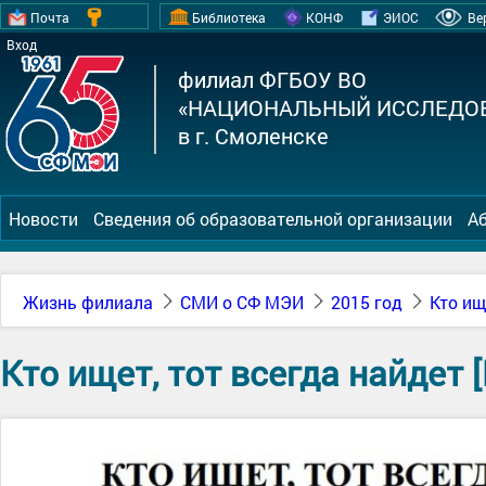
Почта
Библиотека
КОНФ
ЭИОС
Ве
Вход
филиал ФГБОУ ВО
«НАЦИОНАЛЬНЫЙ ИССЛЕДОВ
в г. Смоленске
Новости
Сведения об образовательной организации
А
Жизнь филиала
СМИ о СФ МЭИ
2015 год
Кто ищ
Кто ищет, тот всегда найдет [