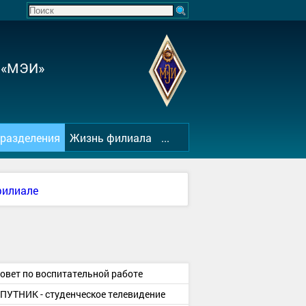
 «МЭИ»
разделения
Жизнь филиала
...
филиале
овет по воспитательной работе
ПУТНИК - студенческое телевидение