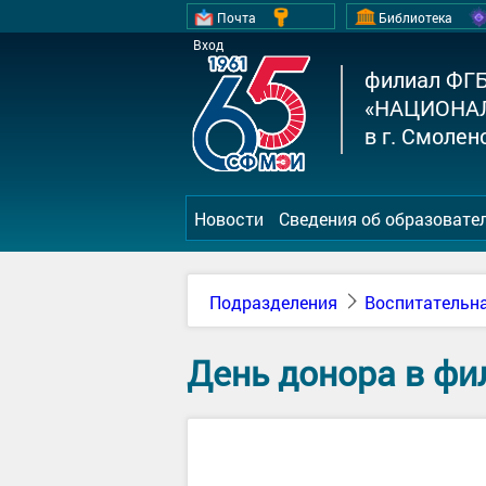
Почта
Библиотека
Вход
филиал ФГ
«НАЦИОНА
в г. Смолен
Новости
Сведения об образовате
Подразделения
Воспитательна
День донора в фи