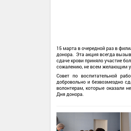
15 марта в очередной раз в фил
донора. Эта акция всегда вызыва
сдаче крови приняло участие бол
сожалению, не всем желающим у
Совет по воспитательной раб
добровольно и безвозмездно сд
волонтерам, которые оказали н
Дня донора.