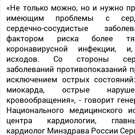
«Не только можно, но и нужно п
имеющим проблемы с сердц
сердечно-сосудистые забол
фактором риска более тяж
коронавирусной инфекции, и,
исходов. Со стороны серде
заболеваний противопоказаний пр
исключением острых состояний
миокарда, острые наруше
кровообращения», - говорит ген
Национального медицинского ис
центра кардиологии, глав
кардиолог Минздрава России Сер