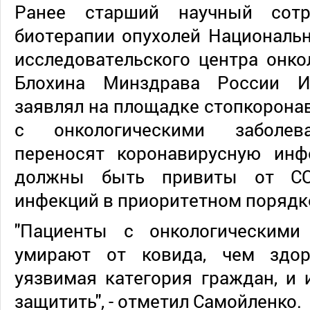
Ранее старший научный сотр
биотерапии опухолей Националь
исследовательского центра онко
Блохина Минздрава России И
заявлял на площадке стопкоронав
с онкологическими заболев
переносят коронавирусную ин
должны быть привиты от CO
инфекций в приоритетном порядк
"Пациенты с онкологическими
умирают от ковида, чем здо
уязвимая категория граждан, и 
защитить", - отметил Самойленко.