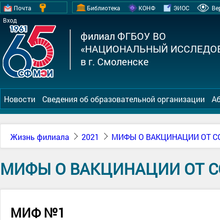
Почта
Библиотека
КОНФ
ЭИОС
Ве
Вход
филиал ФГБОУ ВО
«НАЦИОНАЛЬНЫЙ ИССЛЕДОВ
в г. Смоленске
Новости
Сведения об образовательной организации
А
Жизнь филиала
2021
МИФЫ О ВАКЦИНАЦИИ ОТ CO
МИФЫ О ВАКЦИНАЦИИ ОТ CO
МИФ №1