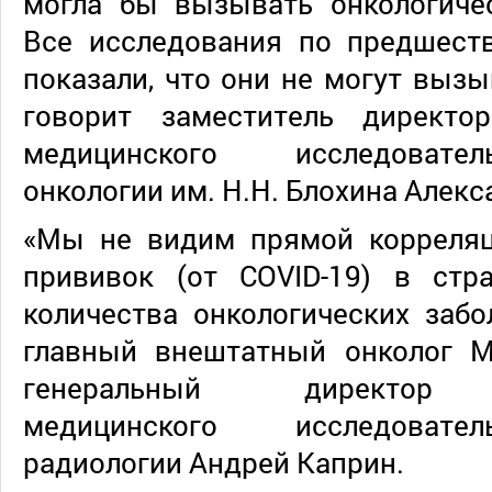
могла бы вызывать онкологичес
Все исследования по предшес
показали, что они не могут вызы
говорит заместитель директо
медицинского исследовате
онкологии им. Н.Н. Блохина Алек
«Мы не видим прямой корреляц
прививок (от COVID-19) в стр
количества онкологических забол
главный внештатный онколог М
генеральный директор Н
медицинского исследовате
радиологии Андрей Каприн.