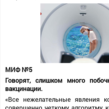
МИФ №5
Говорят, слишком много побо
вакцинации.
«Все нежелательные явления к
совершенно четкому алгоритму, 