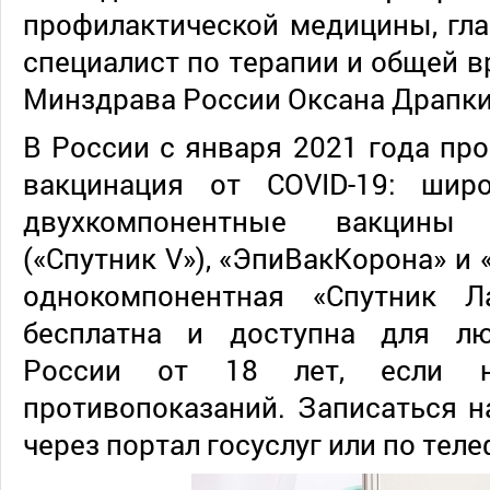
профилактической медицины, гл
специалист по терапии и общей в
Минздрава России Оксана Драпки
В России с января 2021 года пр
вакцинация от COVID-19: шир
двухкомпонентные вакцины 
(«Спутник V»), «ЭпиВакКорона» и 
однокомпонентная «Спутник Л
бесплатна и доступна для лю
России от 18 лет, если н
противопоказаний. Записаться 
через портал госуслуг или по теле