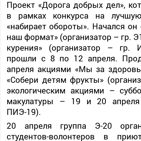
Проект «Дорога добрых дел», ко
в рамках конкурса на лучшую
«набирает обороты». Начался он 
наш формат» (организатор – гр. Э
курения» (организатор – гр. И
прошли с 8 по 12 апреля. Про
апреля акциями «Мы за здоровы
«Собери детям фрукты» (организа
экологическим акциями – субб
макулатуры – 19 и 20 апреля 
ПИЭ-19).
20 апреля группа Э-20 орган
студентов-волонтеров в при