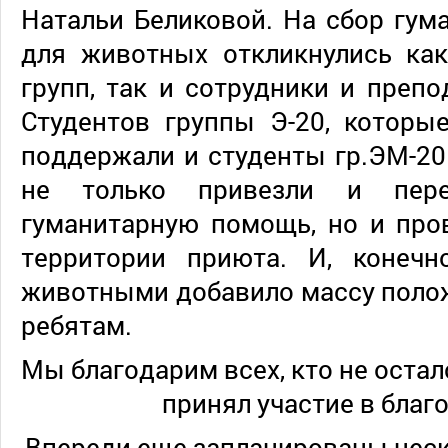
Натальи Беликовой. На сбор гу
для животных откликнулись как
групп, так и сотрудники и препо
Студентов группы Э-20, которы
поддержали и студенты гр.ЭМ-20
не только привезли и пере
гуманитарную помощь, но и про
территории приюта. И, конеч
животными добавило массу поло
ребятам.
Мы благодарим всех, кто не оста
принял участие в благо
Впереди еще запланированы нес