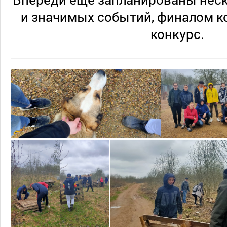
и значимых событий, финалом к
конкурс.