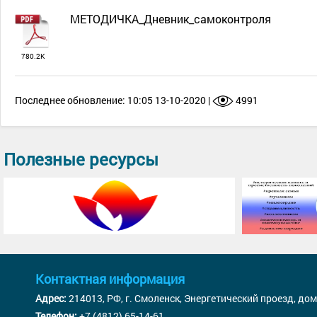
МЕТОДИЧКА_Дневник_самоконтроля
780.2К
Последнее обновление: 10:05 13-10-2020 |
4991
Полезные ресурсы
Контактная информация
Адрес:
214013, РФ, г. Смоленск, Энергетический проезд, дом
Телефон:
+7 (4812) 65-14-61